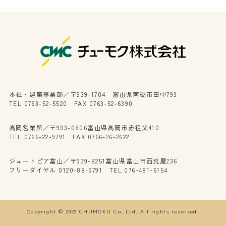
本社・建築事業部／〒939-1704 富山県南砺市田中793
TEL 0763-52-5520 FAX 0763-52-6390
高岡営業所／〒933-0806富山県高岡市赤祖父410
TEL 0766-22-9791 FAX 0766-26-2622
ジュートピア富山／〒939-8251富山県富山市西荒屋236
フリーダイヤル 0120-88-9791 TEL 076-481-6154
Copyright © 2022 CHUMOKU Co.,Ltd. All rights reserved.