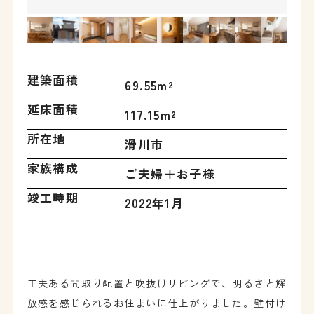
建築面積
69.55m²
延床面積
117.15m²
所在地
滑川市
家族構成
ご夫婦＋お子様
竣工時期
2022年1月
工夫ある間取り配置と吹抜けリビングで、明るさと解
放感を感じられるお住まいに仕上がりました。壁付け