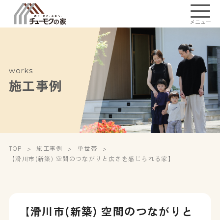
メニュー
works
施工事例
TOP
施工事例
単世帯
【滑川市(新築) 空間のつながりと広さを感じられる家】
【滑川市(新築) 空間のつながりと