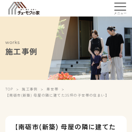
メニュー
works
施工事例
TOP
施工事例
単世帯
【南砺市(新築) 母屋の隣に建てた35坪の子世帯の住まい】
【南砺市(新築) 母屋の隣に建てた