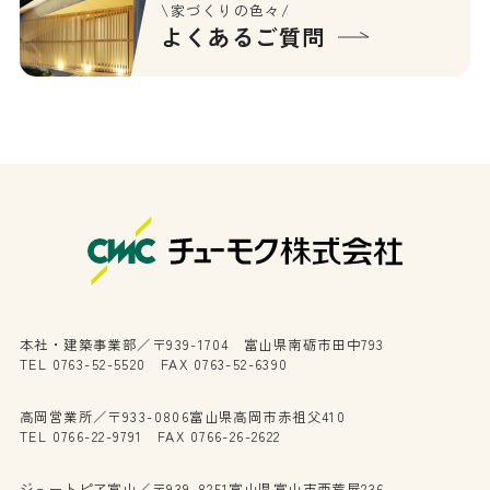
\家づくりの色々/
よくあるご質問
本社・建築事業部／〒939-1704 富山県南砺市田中793
TEL 0763-52-5520 FAX 0763-52-6390
高岡営業所／〒933-0806富山県高岡市赤祖父410
TEL 0766-22-9791 FAX 0766-26-2622
ジュートピア富山／〒939-8251富山県富山市西荒屋236