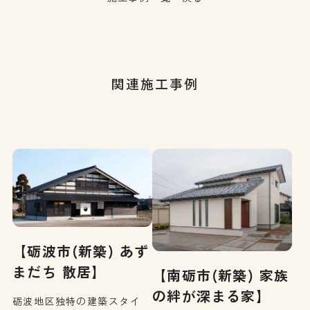
関連施工事例
【砺波市(新築) あず
まだち 散居】
【南砺市(新築) 家族
の絆が深まる家】
砺波地区独特の建築スタイ