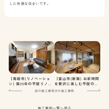
した快適な住まいです。
【南砺市(リノベーショ
【富山市(新築) お家時間
ン) 築25年の平屋リノベ
を贅沢に楽しむ平屋の
ーション】
家】
前の施工事例
次の施工事例
施工事例一覧へ戻る