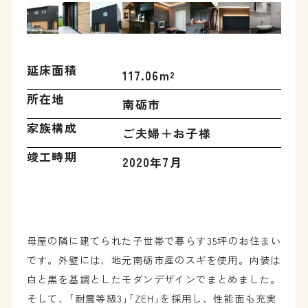
延床面積
117.06m²
所在地
南砺市
家族構成
ご夫婦＋お子様
竣工時期
2020年7月
母屋の隣に建てられた子世帯で暮らす35坪のお住まい
です。外壁には、地元南砺市産のスギを使用。内装は
白と黒を基調としたモダンデザインでまとめました。
そして、｢耐震等級3｣｢ZEH｣を採用し、性能面も充実