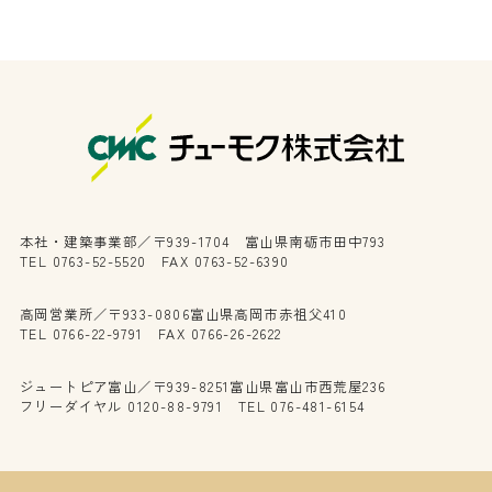
本社・建築事業部／〒939-1704 富山県南砺市田中793
TEL 0763-52-5520 FAX 0763-52-6390
高岡営業所／〒933-0806富山県高岡市赤祖父410
TEL 0766-22-9791 FAX 0766-26-2622
ジュートピア富山／〒939-8251富山県富山市西荒屋236
フリーダイヤル 0120-88-9791 TEL 076-481-6154