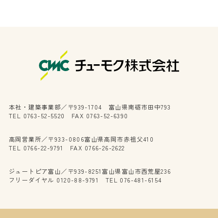
本社・建築事業部／〒939-1704 富山県南砺市田中793
TEL 0763-52-5520 FAX 0763-52-6390
高岡営業所／〒933-0806富山県高岡市赤祖父410
TEL 0766-22-9791 FAX 0766-26-2622
ジュートピア富山／〒939-8251富山県富山市西荒屋236
フリーダイヤル 0120-88-9791 TEL 076-481-6154