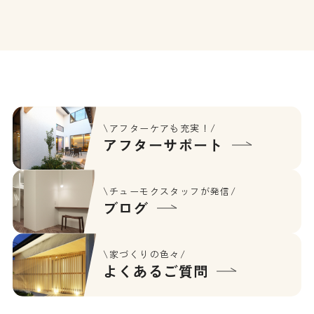
じながら、心地よく暮らせるお住ま
い […]
\アフターケアも充実！/
アフターサポート
\チューモクスタッフが発信/
ブログ
\家づくりの色々/
よくあるご質問