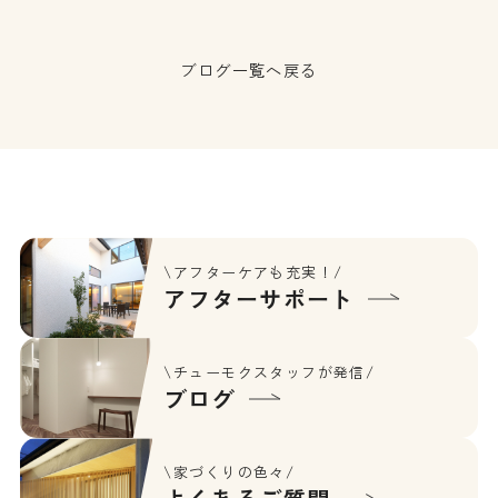
ブログ一覧へ戻る
\アフターケアも充実！/
アフターサポート
\チューモクスタッフが発信/
ブログ
\家づくりの色々/