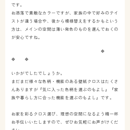
です。
お洒落で素敵なカラーですが、家族の中で好みのテイ
ストが違う場合や、後から模様替えをするかもという
方は、メインの空間は薄い発色のものを選んでおくの
が安心ですね。
🔷
🔷 🔷
いかがでしたでしょうか。
まだまだ様々な色柄・機能のある壁紙クロスはたくさ
んありますが『気に入った色柄を選ぶのもよし』『家
族や暮らし方に合った機能を選ぶのもよし』です。
お家を彩るクロス選び、理想の空間になるよう精一杯
お手伝いいたしますので、ぜひお気軽にお声がけくだ
さい。