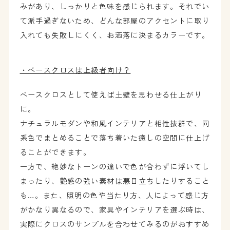
みがあり、しっかりと色味を感じられます。それでい
て派手過ぎないため、どんな部屋のアクセントに取り
入れても失敗しにくく、お洒落に決まるカラーです。
・ベースクロスは上級者向け？
ベースクロスとして使えば土壁を思わせる仕上がり
に。
ナチュラルモダンや和風インテリアと相性抜群で、同
系色でまとめることで落ち着いた癒しの空間に仕上げ
ることができます。
一方で、絶妙なトーンの違いで色が合わずに浮いてし
まったり、艶感の強い素材は悪目立ちしたりすること
も…。また、照明の色や当たり方、人によって感じ方
がかなり異なるので、家具やインテリアを選ぶ時は、
実際にクロスのサンプルを合わせてみるのがおすすめ