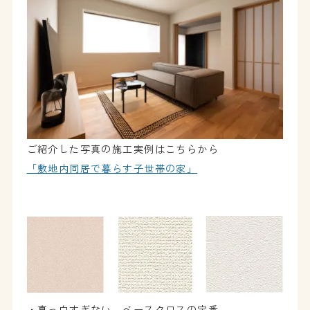
ご紹介した写真の施工実例はこちらから
「敷地内同居で暮らす子世帯の家」
・真っ白すぎない、ベースクロスの定番