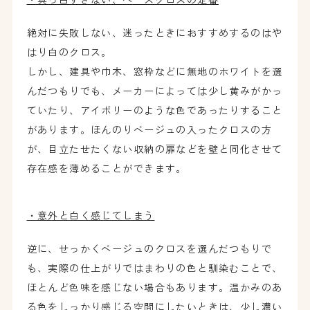
絶対に失敗しない、迷ったときにおすすめするのはや
はり白のクロス。
しかし、建具や巾木、窓枠などに無地のホワイトを選
んだつもりでも、メーカーによっては少し黄みがかっ
ていたり、アイボリーのような色であったりすること
があります。ほんのりベージュの入ったクロスの方
が、目立たせたくない収納の扉などを壁と同化させて
存在感を薄めることができます。
・意外と白く感じてしまう
逆に、せっかくベージュのクロスを選んだつもりで
も、実際の仕上がりではまわりの色と馴染むことで、
ほとんど色味を感じない場合もあります。温かみのあ
る色をしっかり感じる空間にしたいときは、少し濃い