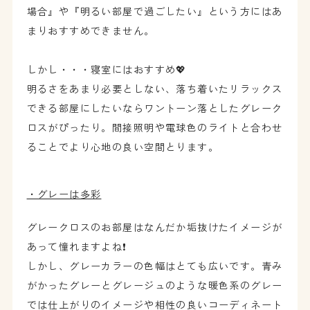
場合』や『明るい部屋で過ごしたい』という方にはあ
まりおすすめできません。
しかし・・・寝室にはおすすめ💖
明るさをあまり必要としない、落ち着いたリラックス
できる部屋にしたいならワントーン落としたグレーク
ロスがぴったり。間接照明や電球色のライトと合わせ
ることでより心地の良い空間とります。
・グレーは多彩
グレークロスのお部屋はなんだか垢抜けたイメージが
あって憧れますよね❗
しかし、グレーカラーの色幅はとても広いです。青み
がかったグレーとグレージュのような暖色系のグレー
では仕上がりのイメージや相性の良いコーディネート