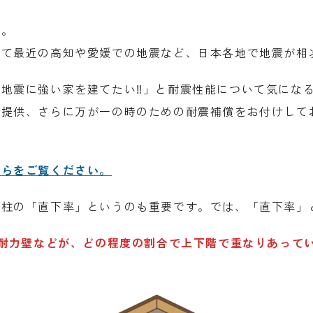
す。
して最近の高知や愛媛での地震など、日本各地で地震が相
地震に強い家を建てたい‼」と耐震性能について気にな
ご提供、さらに万が一の時のための耐震補償をお付けして
ちらをご覧ください。
は柱の「直下率」というのも重要です。では、「直下率」
や耐力壁などが、どの程度の割合で上下階で重なりあって