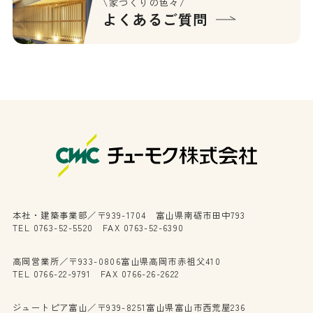
\家づくりの色々/
よくあるご質問
本社・建築事業部／〒939-1704 富山県南砺市田中793
TEL 0763-52-5520 FAX 0763-52-6390
高岡営業所／〒933-0806富山県高岡市赤祖父410
TEL 0766-22-9791 FAX 0766-26-2622
ジュートピア富山／〒939-8251富山県富山市西荒屋236