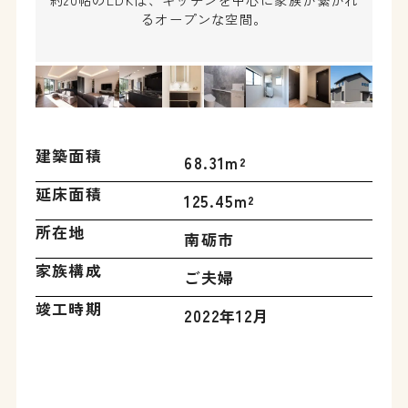
約20帖のLDKは、キッチンを中心に家族が繋がれ
るオープンな空間。
建築面積
68.31m²
延床面積
125.45m²
所在地
南砺市
家族構成
ご夫婦
竣工時期
2022年12月