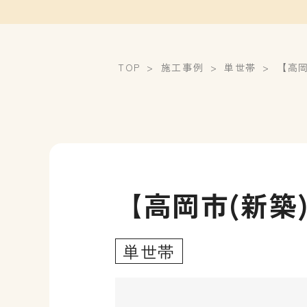
TOP
施工事例
単世帯
【高岡
【高岡市(新築) 
単世帯