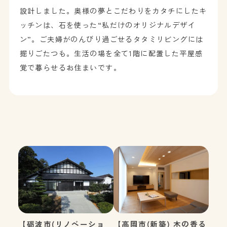
設計しました。奥様の夢とこだわりをカタチにしたキ
ッチンは、石を使った“私だけのオリジナルデザイ
ン”。ご夫婦がのんびり過ごせるタタミリビングには
掘りごたつも。生活の場を全て1階に配置した平屋感
覚で暮らせるお住まいです。
【砺波市(リノベーショ
【高岡市(新築) 木の香る