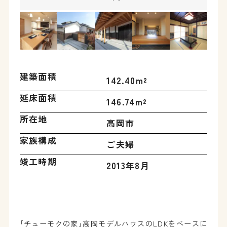
建築面積
142.40m²
延床面積
146.74m²
所在地
高岡市
家族構成
ご夫婦
竣工時期
2013年8月
｢チューモクの家｣高岡モデルハウスのLDKをベースに