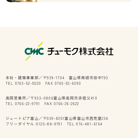
本社・建築事業部／〒939-1704 富山県南砺市田中793
TEL 0763-52-5520 FAX 0763-52-6390
高岡営業所／〒933-0806富山県高岡市赤祖父410
TEL 0766-22-9791 FAX 0766-26-2622
ジュートピア富山／〒939-8251富山県富山市西荒屋236
フリーダイヤル 0120-88-9791 TEL 076-481-6154