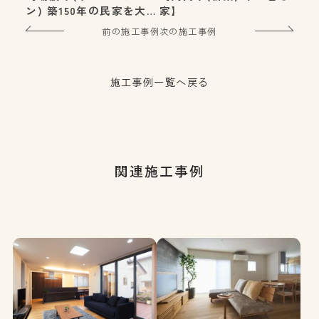
ン) 築150年の民家を大改
家】
修 古民家再生の家】
前の施工事例
次の施工事例
施工事例一覧へ戻る
関連施工事例