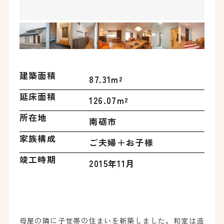
建築面積
87.31m²
延床面積
126.07m²
所在地
南砺市
家族構成
ご夫婦＋お子様
竣工時期
2015年11月
母屋の隣に子世帯の住まいを新築しました。和室は造