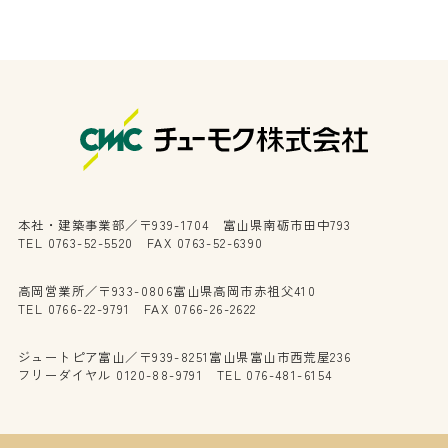
本社・建築事業部／〒939-1704 富山県南砺市田中793
TEL 0763-52-5520 FAX 0763-52-6390
高岡営業所／〒933-0806富山県高岡市赤祖父410
TEL 0766-22-9791 FAX 0766-26-2622
ジュートピア富山／〒939-8251富山県富山市西荒屋236
フリーダイヤル 0120-88-9791 TEL 076-481-6154