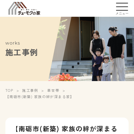
メニュー
works
施工事例
TOP
施工事例
単世帯
【南砺市(新築) 家族の絆が深まる家】
【南砺市(新築) 家族の絆が深まる