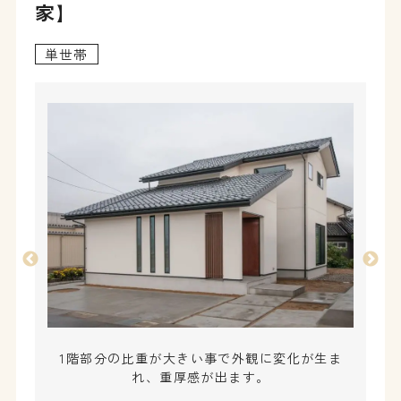
家】
単世帯
1階部分の比重が大きい事で外観に変化が生ま
れ、重厚感が出ます。