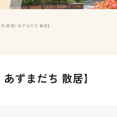
市(新築) あずまだち 散居】
) あずまだち 散居】