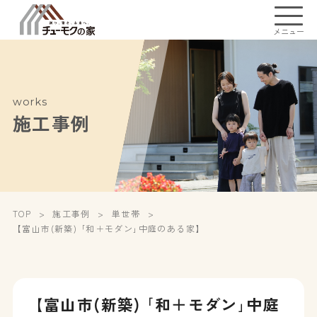
メニュー
works
施工事例
TOP
施工事例
単世帯
【富山市(新築) ｢和＋モダン｣中庭のある家】
【富山市(新築) ｢和＋モダン｣中庭