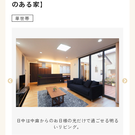
のある家】
単世帯
日中は中庭からのお日様の光だけで過ごせる明る
いリビング。