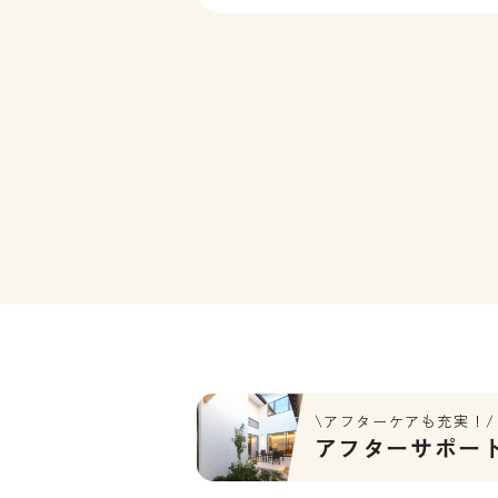
んなご主人の想いから始まった今
のお住まい。そこに、家事のしや
さやプライバシーへの配慮も […]
\アフターケアも充実！/
アフターサポー