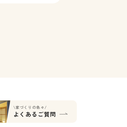
 こんなお悩みありません
さ、暑さをとにかく何とか
[…]
\家づくりの色々/
よくあるご質問