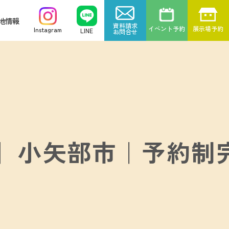
地情報
資料請求
イベント予約
展示場予約
Instagram
LINE
お問合せ
!】小矢部市｜予約