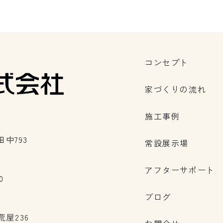
コンセプト
家づくりの流れ
施工事例
中793
常設展示場
アフターサポート
0
ブログ
荒屋236