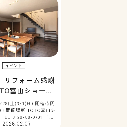
め […]
イベント
】リフォーム感謝
OTO富山ショール
日間限定開催
28(土)3/1(日) 開催時間
6:00 開催場所 TOTO富山シ
EL 0120-88-9791 「見
2026.02.07
て・相談できるリフォーム