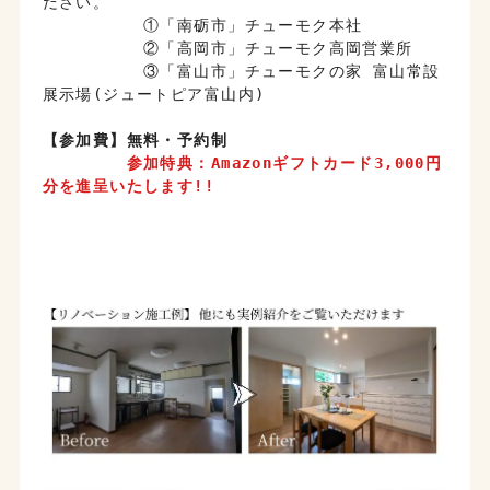
ださい。
　　　　　　①「南砺市」チューモク本社
　　　　　　②「高岡市」チューモク高岡営業所
　　　　　　③「富山市」チューモクの家 富山常設
展示場(ジュートピア富山内)
【参加費】無料・予約制
参加特典：Amazonギフトカード3,000円
分を進呈いたします!!