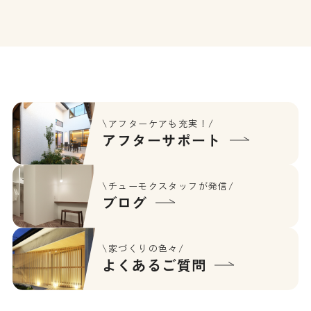
[…]
\アフターケアも充実！/
アフターサポート
\チューモクスタッフが発信/
ブログ
\家づくりの色々/
よくあるご質問