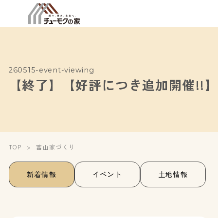
260515-event-viewing
【終了】【好評につき追加開催!!
TOP
富山家づくり
新着情報
イベント
土地情報