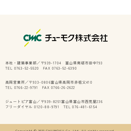
本社・建築事業部／〒939-1704 富山県南砺市田中793
TEL 0763-52-5520 FAX 0763-52-6390
高岡営業所／〒933-0806富山県高岡市赤祖父410
TEL 0766-22-9791 FAX 0766-26-2622
ジュートピア富山／〒939-8251富山県富山市西荒屋236
フリーダイヤル 0120-88-9791 TEL 076-481-6154
Copyright © 2022 CHUMOKU Co.,Ltd. All rights reserved.