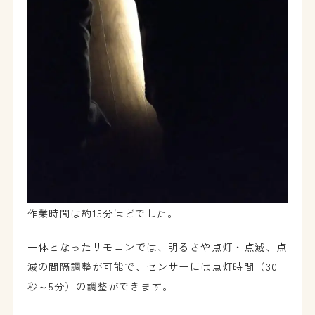
作業時間は約15分ほどでした。
一体となったリモコンでは、明るさや点灯・点滅、点
滅の間隔調整が可能で、センサーには点灯時間（30
秒～5分）の調整ができます。