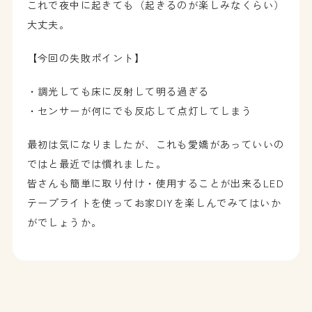
これで夜中に起きても（起きるのが楽しみなくらい）
大丈夫。
【今回の失敗ポイント】
・調光しても床に反射して明る過ぎる
・センサーが何にでも反応して点灯してしまう
最初は気になりましたが、これも愛嬌があっていいの
ではと最近では慣れました。
皆さんも簡単に取り付け・使用することが出来るLED
テープライトを使ってお家DIYを楽しんでみてはいか
がでしょうか。