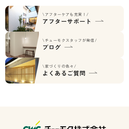
\アフターケアも充実！/
アフターサポート
\チューモクスタッフが発信/
ブログ
\家づくりの色々/
よくあるご質問