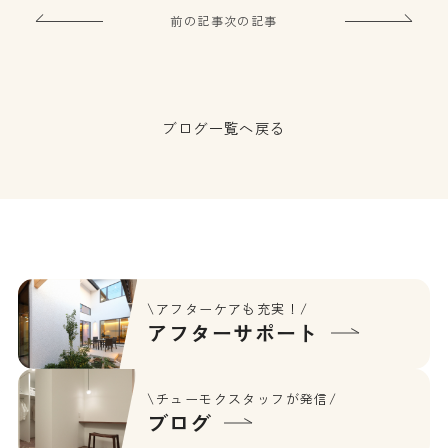
前の記事
次の記事
ブログ一覧へ戻る
\アフターケアも充実！/
アフターサポート
\チューモクスタッフが発信/
ブログ