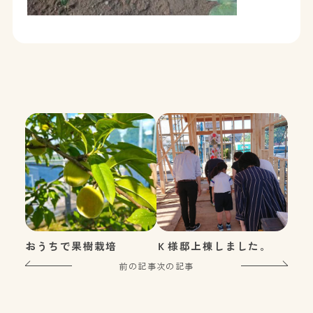
おうちで果樹栽培
Ｋ様邸上棟しました。
前の記事
次の記事