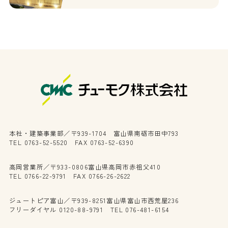
本社・建築事業部／〒939-1704 富山県南砺市田中793
TEL 0763-52-5520 FAX 0763-52-6390
高岡営業所／〒933-0806富山県高岡市赤祖父410
TEL 0766-22-9791 FAX 0766-26-2622
ジュートピア富山／〒939-8251富山県富山市西荒屋236
フリーダイヤル 0120-88-9791 TEL 076-481-6154