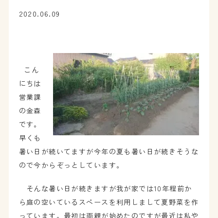
2020.06.09
こん
にちは
営業課
の金森
です。
早くも
暑い日が続いてますが今年の夏も暑い日が続きそうな
ので今からぞっとしています。
そんな暑い日が続きますが我が家では10年程前か
ら庭の空いているスペースを利用しまして夏野菜を作
っています。最初は両親が始めたのですが最近は私や