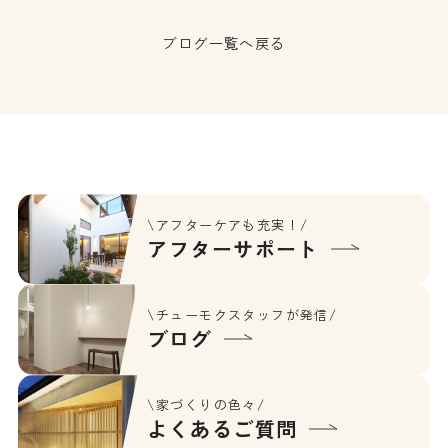
ブログ一覧へ戻る
\アフターケアも充実！/
アフターサポート
\チューモクスタッフが発信/
ブログ
\家づくりの色々/
よくあるご質問