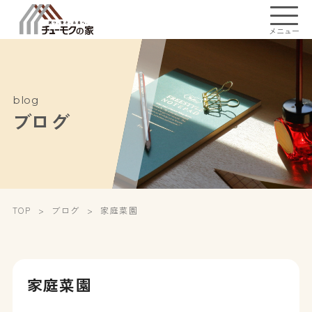
メニュー
blog
ブログ
TOP
ブログ
家庭菜園
家庭菜園