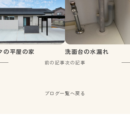
クの平屋の家
洗面台の水漏れ
前の記事
次の記事
ブログ一覧へ戻る