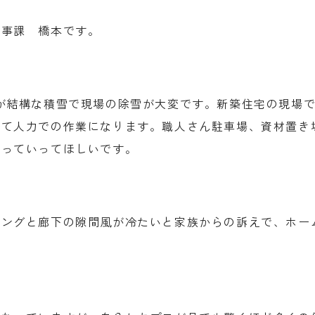
工事課 橋本です。
が結構な積雪で現場の除雪が大変です。新築住宅の現場
て人力での作業になります。職人さん駐車場、資材置き
なっていってほしいです。
ビングと廊下の隙間風が冷たいと家族からの訴えで、ホー