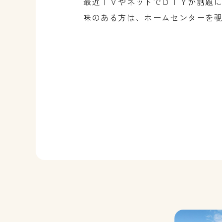
最近ＴＶやネットでＤＩＹが話題
味のある方は、ホームセンターを