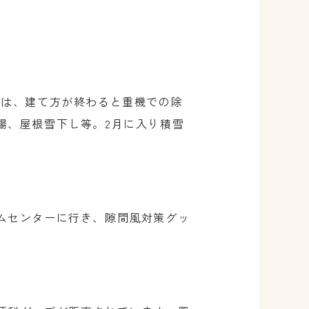
では、建て方が終わると重機での除
場、屋根雪下し等。2月に入り積雪
ムセンターに行き、隙間風対策グッ