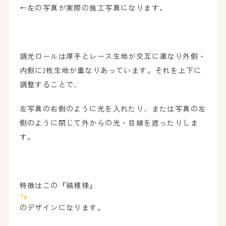
←左の写真が実際の施工写真になります。
調光ロールは厚手とレース生地が交互に連なり外側・
内側に2枚生地が重なりあっています。それを上下に
調整することで、
左写真の右側のように光を入れたり、または写真の左
側のように閉じて外からの光・目線を遮ったりしま
す。
特徴はこの『縞模様』
のデザインになります。