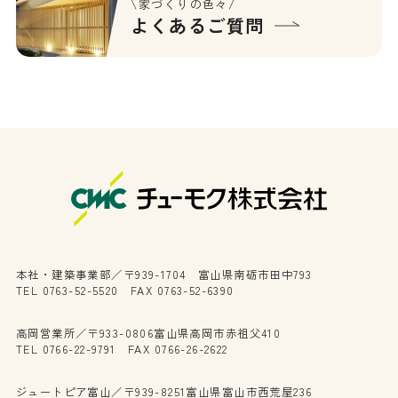
\家づくりの色々/
よくあるご質問
本社・建築事業部／〒939-1704 富山県南砺市田中793
TEL 0763-52-5520 FAX 0763-52-6390
高岡営業所／〒933-0806富山県高岡市赤祖父410
TEL 0766-22-9791 FAX 0766-26-2622
ジュートピア富山／〒939-8251富山県富山市西荒屋236