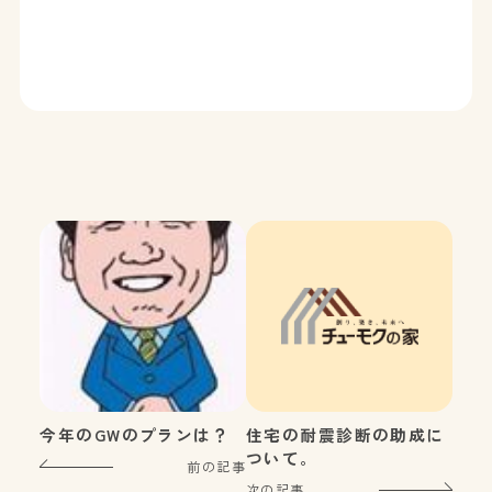
今年のGWのプランは？
住宅の耐震診断の助成に
ついて。
前の記事
次の記事