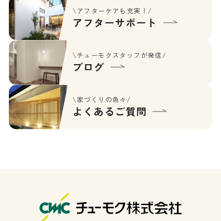
\アフターケアも充実！/
アフターサポート
\チューモクスタッフが発信/
ブログ
\家づくりの色々/
よくあるご質問