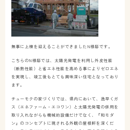
無事に上棟を迎えることができましたN様邸です。
こちらのN様邸では、太陽光発電を利用し外皮性能
（断熱性能）と省エネ性能を高める事によりゼロエネ
を実現し、竣工後もとても興味深い住宅となっており
ます。
チューモクの家づくりでは、県内において、逸早くガ
ス（エネファーム・エコワン）と太陽光発電の併用を
取り入れながらも機械的設備だけでなく、『和モダ
ン』のコンセプトに現される外観の屋根軒を深くだ