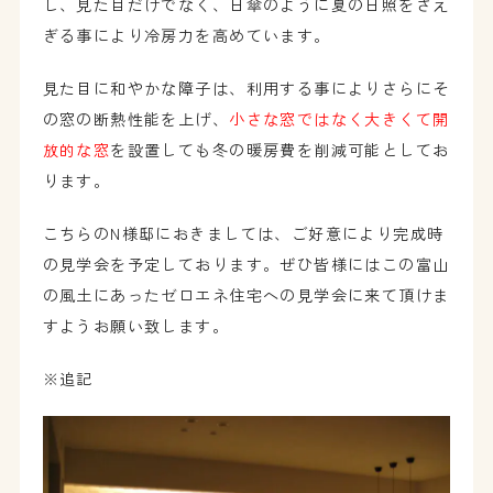
し、見た目だけでなく、日傘のように夏の日照をさえ
ぎる事により冷房力を高めています。
見た目に和やかな障子は、利用する事によりさらにそ
の窓の断熱性能を上げ、
小さな窓ではなく大きくて開
放的な窓
を設置しても冬の暖房費を削減可能としてお
ります。
こちらのN様邸におきましては、ご好意により完成時
の見学会を予定しております。ぜひ皆様にはこの富山
の風土にあったゼロエネ住宅への見学会に来て頂けま
すようお願い致します。
※追記