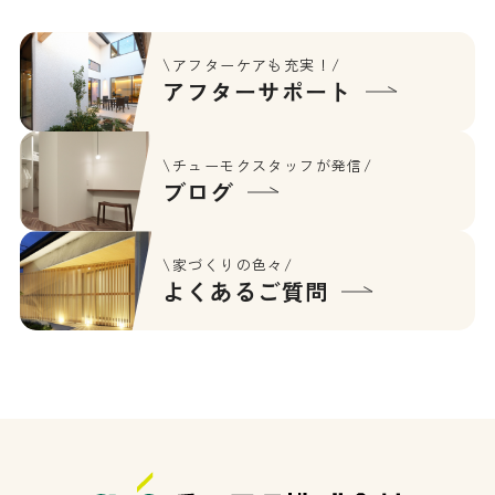
\アフターケアも充実！/
アフターサポート
\チューモクスタッフが発信/
ブログ
\家づくりの色々/
よくあるご質問