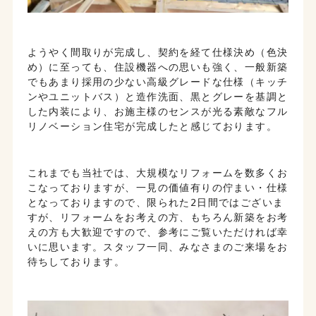
ようやく間取りが完成し、契約を経て仕様決め（色決
め）に至っても、住設機器への思いも強く、一般新築
でもあまり採用の少ない高級グレードな仕様（キッチ
ンやユニットバス）と造作洗面、黒とグレーを基調と
した内装により、お施主様のセンスが光る素敵なフル
リノベーション住宅が完成したと感じております。
これまでも当社では、大規模なリフォームを数多くお
こなっておりますが、一見の価値有りの佇まい・仕様
となっておりますので、限られた2日間ではございま
すが、リフォームをお考えの方、もちろん新築をお考
えの方も大歓迎ですので、参考にご覧いただければ幸
いに思います。スタッフ一同、みなさまのご来場をお
待ちしております。