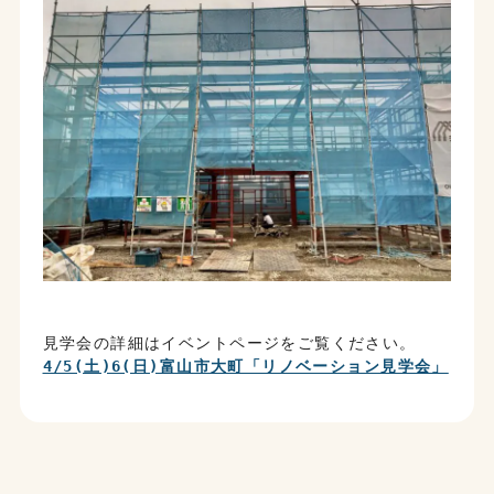
見学会の詳細はイベントページをご覧ください。
4/5(土)6(日)富山市大町「リノベーション見学会」