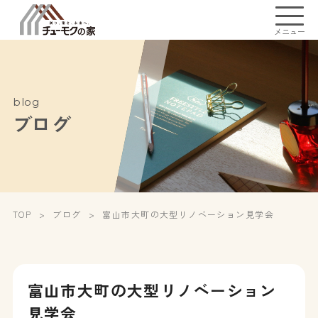
メニュー
blog
ブログ
TOP
ブログ
富山市大町の大型リノベーション見学会
富山市大町の大型リノベーション
見学会