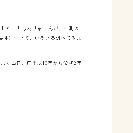
越したことはありませんが、不測の
要性について、いろいろ調べてみま
l
より出典）に平成10年から令和2年