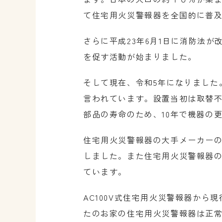
て住宅用火災警報器を全国的に普
さらに平成23年6月1日に消防法
を促す活動が始まりました。
そして現在、令和5年になりました。
言われています。設置当初は取替不要
部品の寿命のため、10年で機器の
住宅用火災警報器の大手メーカーの一つ
しました。また住宅用火災警報器の
ています。
AC100V式住宅用火災警報器か
たのお家の住宅用火災警報器は正