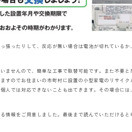
引っ張ったりして、反応が無い場合は電池が切れているか
伴いませんので、簡単な工事で取替可能です。また不要と
れますのでお住まいの市町村に設置の小型家電のリサイク
は個人では対応できないことも出てきます。その場合には
なる情報をご用意しました。最後まで読んでいただけると