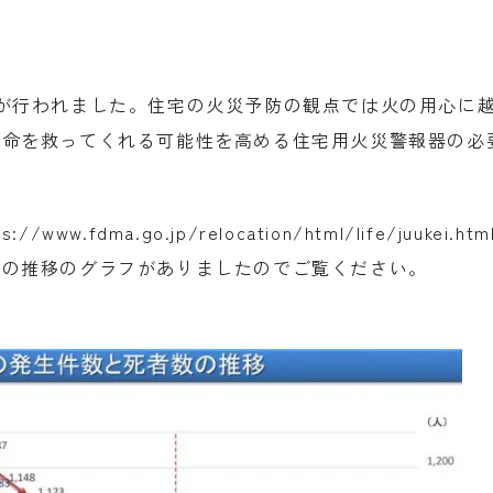
が行われました。住宅の火災予防の観点では火の用心に
の命を救ってくれる可能性を高める住宅用火災警報器の必
ps://www.fdma.go.jp/relocation/html/life/juukei.htm
数の推移のグラフがありましたのでご覧ください。