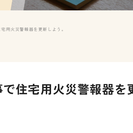
住宅用火災警報器を更新しよう。
事で住宅用火災警報器を