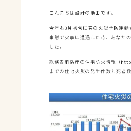
こんにちは設計の池田です。
今年も3月初旬に春の火災予防運動
事態で火事に遭遇した時、あなた
した。
総務省消防庁の住宅防火情報（
htt
までの住宅火災の発生件数と死者