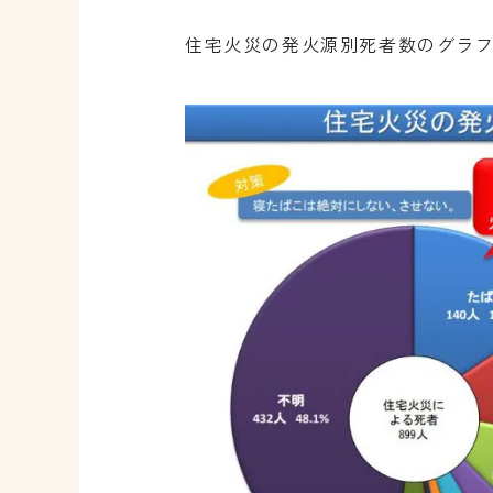
住宅火災の発火源別死者数のグラ