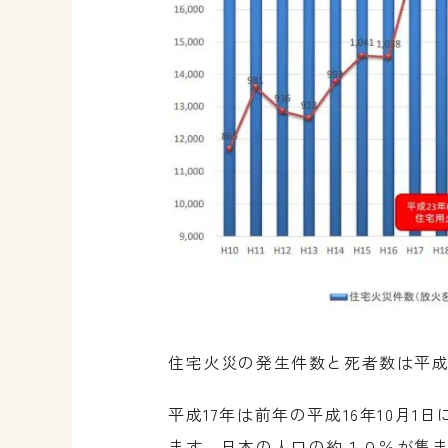
住宅火災の発生件数と死者数は平成
平成17年は前年の平成16年10
ます。日本の人口の約１０％が集