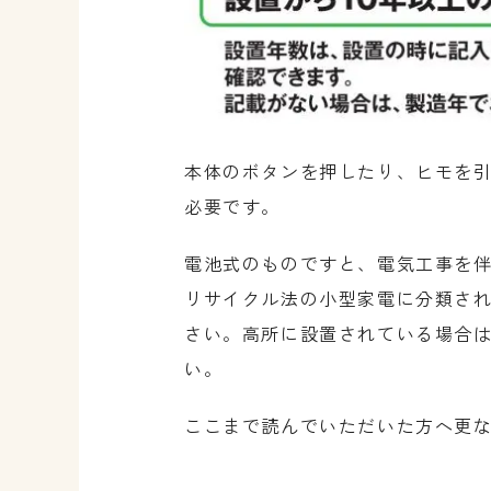
本体のボタンを押したり、ヒモを
必要です。
電池式のものですと、電気工事を
リサイクル法の小型家電に分類さ
さい。高所に設置されている場合
い。
ここまで読んでいただいた方へ更