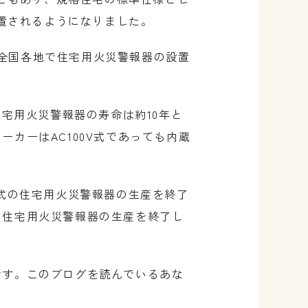
置されるようになりました。
、全国各地で住宅用火災警報器の設置
住宅用火災警報器の寿命は約10年と
ーカーはAC100V式であっても内蔵
00V式の住宅用火災警報器の生産を終了
の住宅用火災警報器の生産を終了し
です。このブログを読んでいるあな