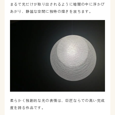
まるで光だけが取り出されるように暗闇の中に浮かび
あがり、静謐な空間に独特の煌きを放ちます。
柔らかく独創的な光の表情は、巨匠ならでの高い完成
度を誇る作品です。