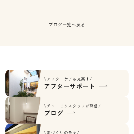
ブログ一覧へ戻る
\アフターケアも充実！/
アフターサポート
\チューモクスタッフが発信/
ブログ
\家づくりの色々/