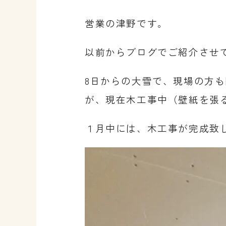
営業の津野です。
以前からブログでご紹介させ
8日からの大雪で、現場の方
が、現在木工事中（壁紙を張
１月中には、木工事が完成致