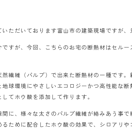
ていただいております富山市の建築現場ですが、
介ですが、今回、こちらのお宅の断熱材はセルー
天然繊維（パルプ）で出来た断熱材の一種です。
と地球環境にやさしいエコロジーかつ高性能な断
としてホウ酸を添加して作ります。
隙間に、様々な太さのパルプ繊維が絡みあう事で
めるために配合したホウ酸の効果で、シロアリや