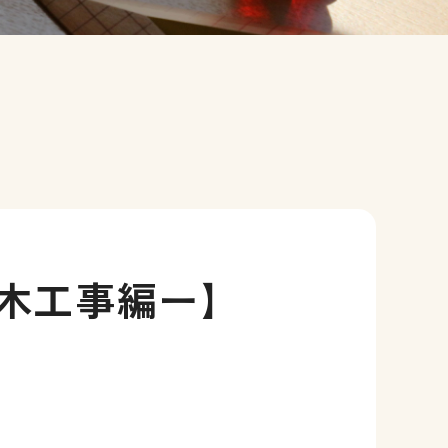
木工事編ー】