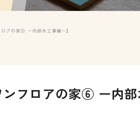
フロアの家⑥ ー内部木工事編ー】
ワンフロアの家⑥ ー内部