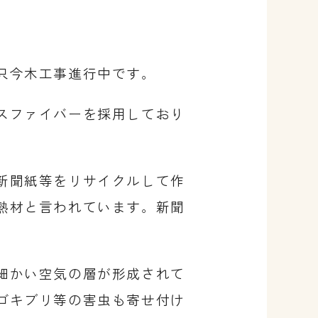
只今木工事進行中です。
スファイバーを採用しており
新聞紙等をリサイクルして作
熱材と言われています。
新聞
細かい空気の層が形成されて
ゴキブリ等の害虫も寄せ付け