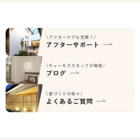
\アフターケアも充実！/
アフターサポート
\チューモクスタッフが発信/
ブログ
\家づくりの色々/
よくあるご質問