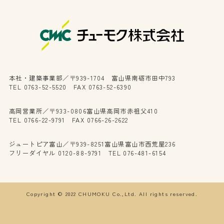
本社・建築事業部／〒939-1704 富山県南砺市田中793
TEL 0763-52-5520 FAX 0763-52-6390
高岡営業所／〒933-0806富山県高岡市赤祖父410
TEL 0766-22-9791 FAX 0766-26-2622
ジュートピア富山／〒939-8251富山県富山市西荒屋236
フリーダイヤル 0120-88-9791 TEL 076-481-6154
Copyright © 2022 CHUMOKU Co.,Ltd. All rights reserved.