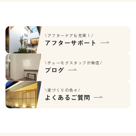
\アフターケアも充実！/
アフターサポート
\チューモクスタッフが発信/
ブログ
\家づくりの色々/
よくあるご質問