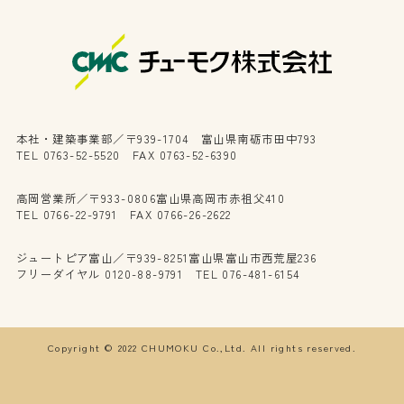
本社・建築事業部／〒939-1704 富山県南砺市田中793
TEL 0763-52-5520 FAX 0763-52-6390
高岡営業所／〒933-0806富山県高岡市赤祖父410
TEL 0766-22-9791 FAX 0766-26-2622
ジュートピア富山／〒939-8251富山県富山市西荒屋236
フリーダイヤル 0120-88-9791 TEL 076-481-6154
Copyright © 2022 CHUMOKU Co.,Ltd. All rights reserved.