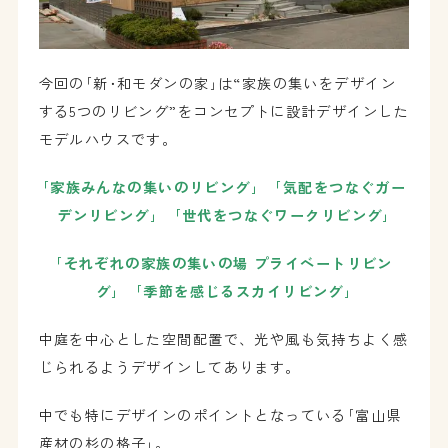
今回の｢新･和モダンの家｣は“家族の集いをデザイン
する5つのリビング”をコンセプトに設計デザインした
モデルハウスです。
｢家族みんなの集いのリビング｣ ｢気配をつなぐガー
デンリビング｣ ｢世代をつなぐワークリビング｣
｢それぞれの家族の集いの場 プライベートリビン
グ｣ ｢季節を感じるスカイリビング｣
中庭を中心とした空間配置で、光や風も気持ちよく感
じられるようデザインしてあります。
中でも特にデザインのポイントとなっている｢富山県
産材の杉の格子｣。