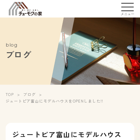
メニュー
blog
ブログ
TOP
ブログ
ジュートピア富山にモデルハウスをOPENしました!!
ジュートピア富山にモデルハウス