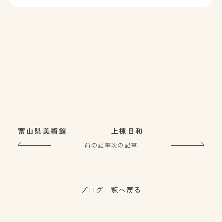
富山県美術館
上棟日和
前の記事
次の記事
ブログ一覧へ戻る