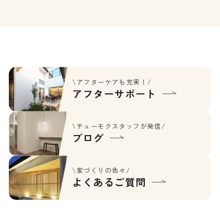
\アフターケアも充実！/
アフターサポート
\チューモクスタッフが発信/
ブログ
\家づくりの色々/
よくあるご質問