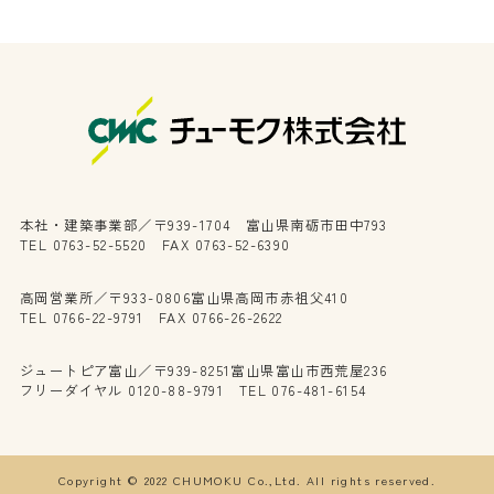
本社・建築事業部／〒939-1704 富山県南砺市田中793
TEL 0763-52-5520 FAX 0763-52-6390
高岡営業所／〒933-0806富山県高岡市赤祖父410
TEL 0766-22-9791 FAX 0766-26-2622
ジュートピア富山／〒939-8251富山県富山市西荒屋236
フリーダイヤル 0120-88-9791 TEL 076-481-6154
Copyright © 2022 CHUMOKU Co.,Ltd. All rights reserved.