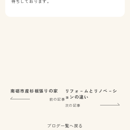
待ちしております。
南砺市産杉板張りの家
リフォ－ムとリノベ－シ
ョンの違い
前の記事
次の記事
ブログ一覧へ戻る