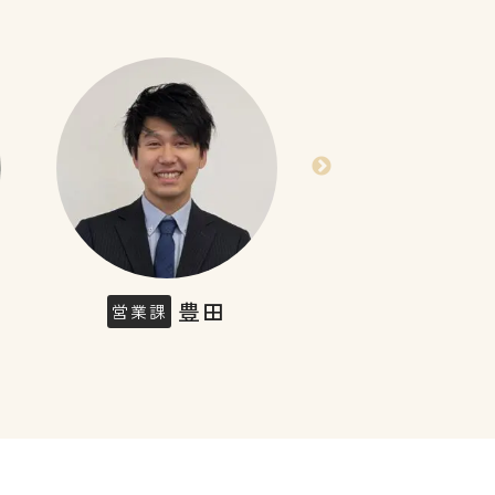
豊田
髙
営業課
営業課