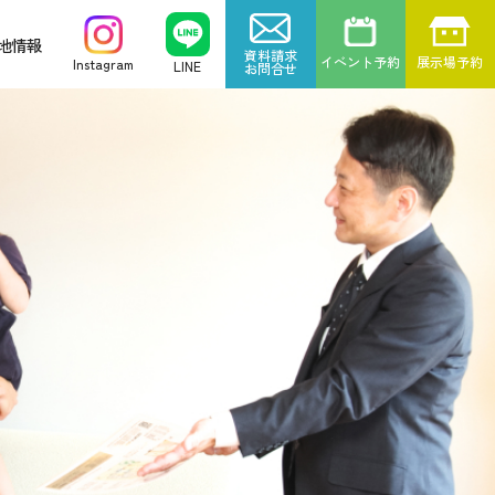
地情報
資料請求
イベント予約
展示場予約
Instagram
LINE
お問合せ