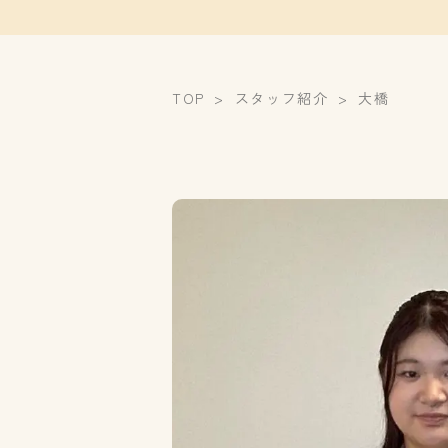
TOP
スタッフ紹介
大橋