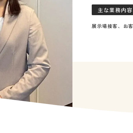
主な業務内容
展示場接客、お