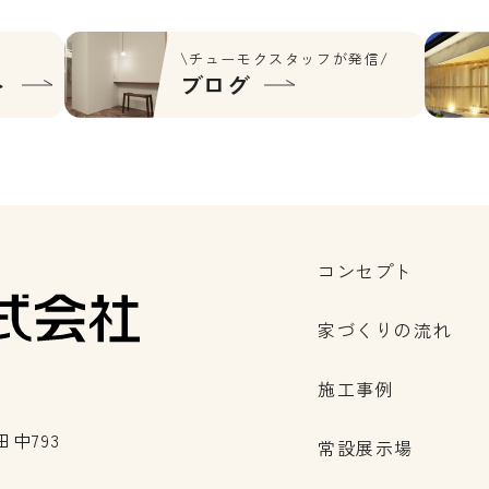
\チューモクスタッフが発信/
ト
ブログ
コンセプト
家づくりの流れ
施工事例
中793
常設展示場