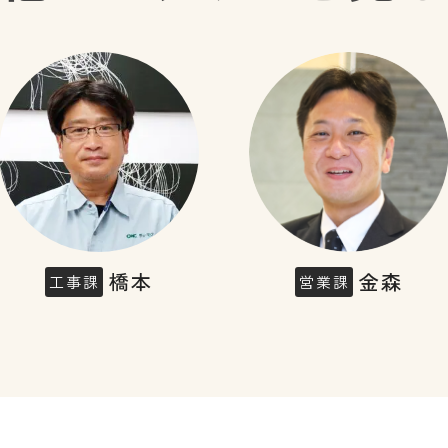
橋本
金森
工事課
営業課