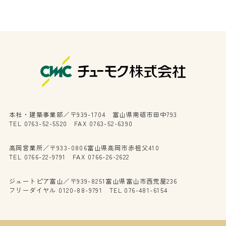
本社・建築事業部／〒939-1704 富山県南砺市田中793
TEL 0763-52-5520 FAX 0763-52-6390
高岡営業所／〒933-0806富山県高岡市赤祖父410
TEL 0766-22-9791 FAX 0766-26-2622
ジュートピア富山／〒939-8251富山県富山市西荒屋236
フリーダイヤル 0120-88-9791 TEL 076-481-6154