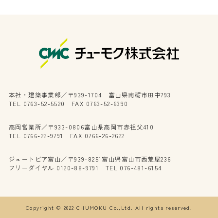
本社・建築事業部／〒939-1704 富山県南砺市田中793
TEL 0763-52-5520 FAX 0763-52-6390
高岡営業所／〒933-0806富山県高岡市赤祖父410
TEL 0766-22-9791 FAX 0766-26-2622
ジュートピア富山／〒939-8251富山県富山市西荒屋236
フリーダイヤル 0120-88-9791 TEL 076-481-6154
Copyright © 2022 CHUMOKU Co.,Ltd. All rights reserved.