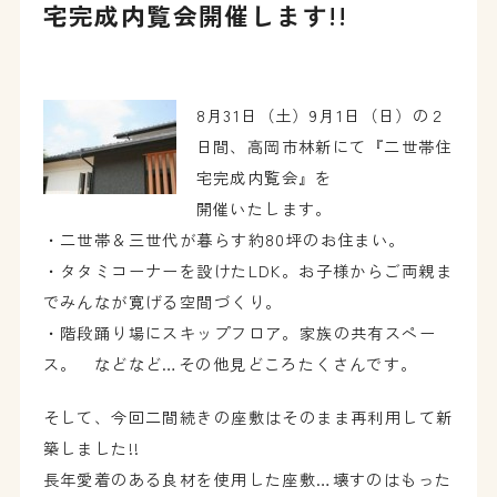
宅完成内覧会開催します!!
8月31日（土）9月1日（日）の２
日間、高岡市林新にて『二世帯住
宅完成内覧会』を
開催いたします。
・二世帯＆三世代が暮らす約80坪のお住まい。
・タタミコーナーを設けたLDK。お子様からご両親ま
でみんなが寛げる空間づくり。
・階段踊り場にスキップフロア。家族の共有スペー
ス。 などなど…その他見どころたくさんです。
そして、今回二間続きの座敷はそのまま再利用して新
築しました!!
長年愛着のある良材を使用した座敷…壊すのはもった