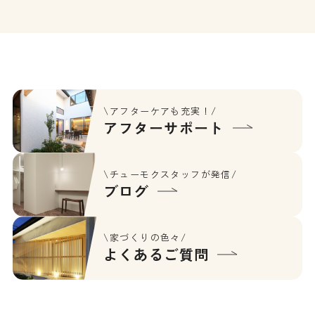
\アフターケアも充実！/
アフターサポート
\チューモクスタッフが発信/
ブログ
\家づくりの色々/
よくあるご質問