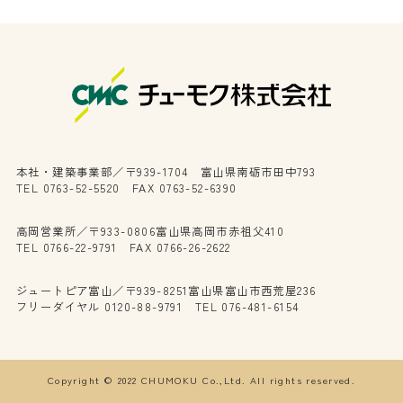
本社・建築事業部／〒939-1704 富山県南砺市田中793
TEL 0763-52-5520 FAX 0763-52-6390
高岡営業所／〒933-0806富山県高岡市赤祖父410
TEL 0766-22-9791 FAX 0766-26-2622
ジュートピア富山／〒939-8251富山県富山市西荒屋236
フリーダイヤル 0120-88-9791 TEL 076-481-6154
Copyright © 2022 CHUMOKU Co.,Ltd. All rights reserved.