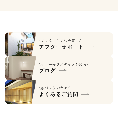
\アフターケアも充実！/
アフターサポート
\チューモクスタッフが発信/
ブログ
\家づくりの色々/
よくあるご質問