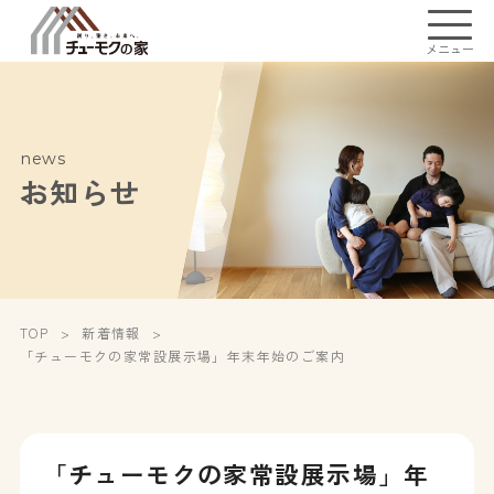
メニュー
news
お知らせ
TOP
新着情報
「チューモクの家常設展示場」年末年始のご案内
「チューモクの家常設展示場」年