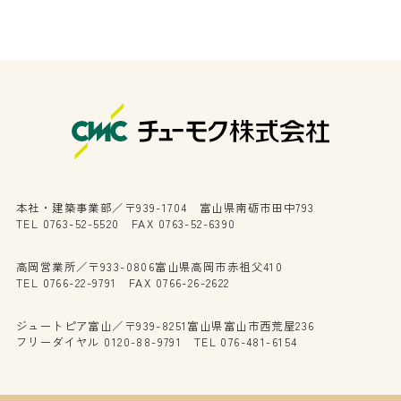
本社・建築事業部／〒939-1704 富山県南砺市田中793
TEL 0763-52-5520 FAX 0763-52-6390
高岡営業所／〒933-0806富山県高岡市赤祖父410
TEL 0766-22-9791 FAX 0766-26-2622
ジュートピア富山／〒939-8251富山県富山市西荒屋236
フリーダイヤル 0120-88-9791 TEL 076-481-6154