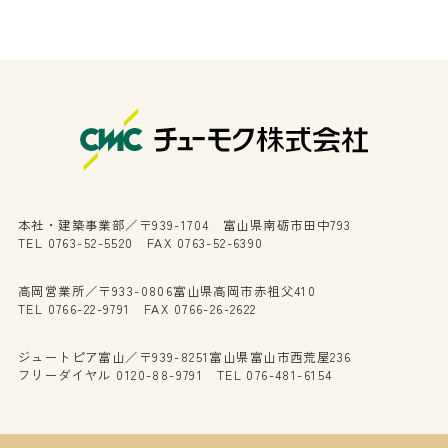
本社・建築事業部／〒939-1704 富山県南砺市田中793
TEL 0763-52-5520 FAX 0763-52-6390
高岡営業所／〒933-0806富山県高岡市赤祖父410
TEL 0766-22-9791 FAX 0766-26-2622
ジュートピア富山／〒939-8251富山県富山市西荒屋236
フリーダイヤル 0120-88-9791 TEL 076-481-6154