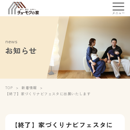
メニュー
news
お知らせ
TOP
新着情報
【終了】家づくりナビフェスタに出展いたします
【終了】家づくりナビフェスタに