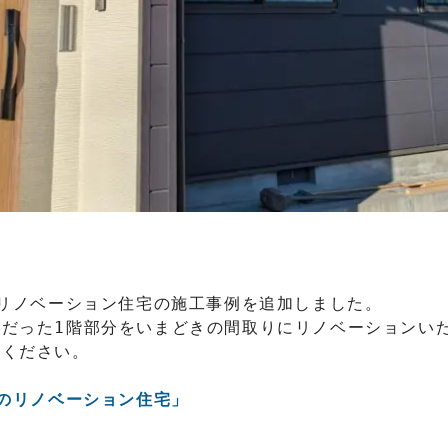
のリノベーション住宅の施工事例を追加しました。
だった1階部分をいまどきの間取りにリノベーションい
覧ください。
年のリノベーション住宅」