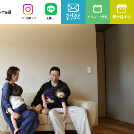
地情報
資料請求
イベント予約
展示場予約
Instagram
LINE
お問合せ