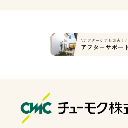
\アフターケアも充実！/
アフターサポー