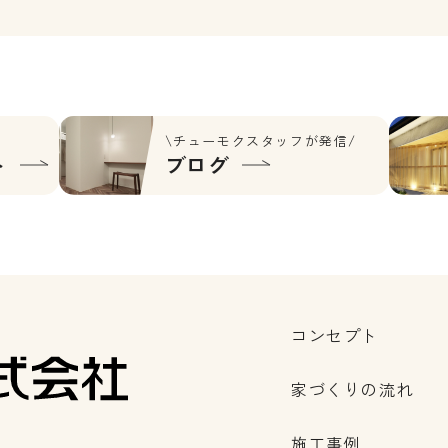
\チューモクスタッフが発信/
ト
ブログ
コンセプト
家づくりの流れ
施工事例