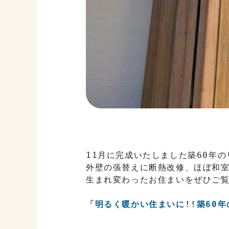
11月に完成いたしました築60年
外壁の張替えに断熱改修、ほぼ和室
生まれ変わったお住まいをぜひご
「明るく暖かい住まいに!!築60