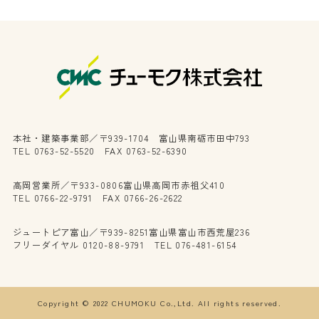
本社・建築事業部／〒939-1704 富山県南砺市田中793
TEL 0763-52-5520 FAX 0763-52-6390
高岡営業所／〒933-0806富山県高岡市赤祖父410
TEL 0766-22-9791 FAX 0766-26-2622
ジュートピア富山／〒939-8251富山県富山市西荒屋236
フリーダイヤル 0120-88-9791 TEL 076-481-6154
Copyright © 2022 CHUMOKU Co.,Ltd. All rights reserved.