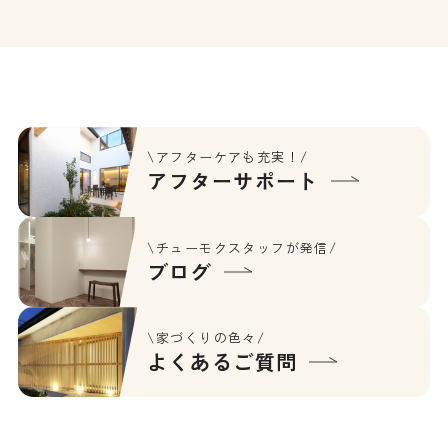
\アフターケアも充実！/
アフターサポート
\チューモクスタッフが発信/
ブログ
\家づくりの色々/
よくあるご質問