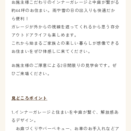
お施主様こだわりのインナーガレージと中庭が繋がる
約44坪のお住まい。雨や雪の日の出入りも快適だか
ら便利！
ガレージが外からの視線を遮ってくれるから思う存分
アウトドアライフも楽しめます。
これから始まるご家族との楽しい暮らしが想像できる
お住まいをぜひ体感しに来てください。
お施主様のご厚意による2日間限りの見学会です。ぜ
ひご来場ください。
見どころポイント
1.インナーガレージと住まいを中庭が繋ぐ、解放感あ
るデザイン。
お庭づくりやバーベキュー、お車のお手入れなどア