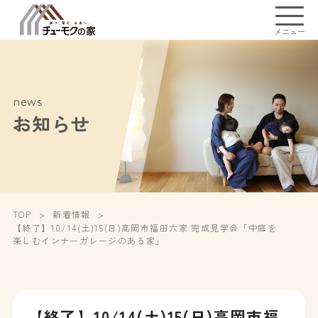
メニュー
news
お知らせ
TOP
新着情報
【終了】10/14(土)15(日)高岡市福田六家 完成見学会「中庭を
楽しむインナーガレージのある家」
【終了】10/14(土)15(日)高岡市福