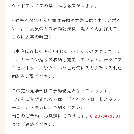
ウトドアライフの楽しみ方も広がります。
2.効率的な水廻り配置は共働き世帯にはうれしいポイ
ント。今人気のガス衣類乾燥機「乾太くん」採用で、
さらに家事の時短に！
3.中庭に面した明るいLDK、小上がりのタタミコーナ
ー、キッチン廻りの収納も充実しています。所々にア
クセントクロスやタイルなどお気に入りを取り入れた
内装もご覧ください。
この完成見学会はご予約優先となっております。
見学をご希望される方は、「イベントお申し込みフォ
ーム」から事前にご予約ください。
当日のご予約はお電話にて承ります。
0120-88-9791
までご連絡ください。