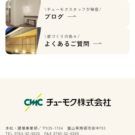
\チューモクスタッフが発信/
ブログ
\家づくりの色々/
よくあるご質問
本社・建築事業部／〒939-1704 富山県南砺市田中793
TEL 0763-52-5520 FAX 0763-52-6390