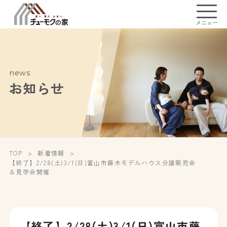
メニュー
news
お知らせ
TOP
新着情報
【終了】2/28(土)3/1(日)富山市藤木モデルハウス分譲販売会
＆見学会開催
【終了】2/28(土)3/1(日)富山市藤