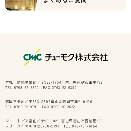
本社・建築事業部／〒939-1704 富山県南砺市田中793
TEL 0763-52-5520 FAX 0763-52-6390
高岡営業所／〒933-0806富山県高岡市赤祖父410
TEL 0766-22-9791 FAX 0766-26-2622
ジュートピア富山／〒939-8251富山県富山市西荒屋236
フリーダイヤル 0120-88-9791 TEL 076-481-6154