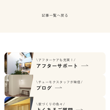
記事一覧へ戻る
\アフターケアも充実！/
アフターサポート
\チューモクスタッフが発信/
ブログ
\家づくりの色々/
よくあるご質問