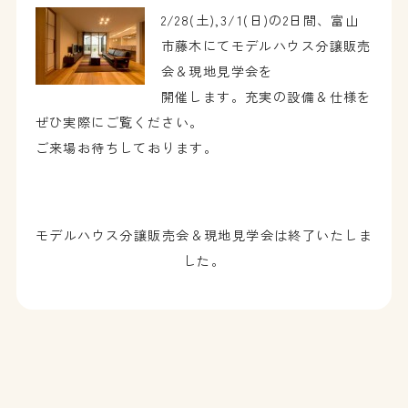
2/28(土),3/1(日)の2日間、富山
市藤木にてモデルハウス分譲販売
会＆現地見学会を
開催します。充実の設備＆仕様を
ぜひ実際にご覧ください。
ご来場お待ちしております。
モデルハウス分譲販売会＆現地見学会は終了いたしま
した。