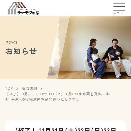
メニュー
news
お知らせ
TOP
新着情報
【終了】11月21日(土)22日(日)23日(月) お家時間を贅沢に楽し
む｢平屋の家｣完成内覧会開催いたします。
【終了】11月21日(土)22日(日)23日