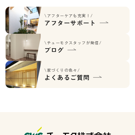
\アフターケアも充実！/
アフターサポート
\チューモクスタッフが発信/
ブログ
\家づくりの色々/
よくあるご質問