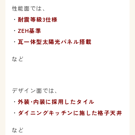
性能面では、
・
耐震等級3仕様
・
ZEH基準
・
瓦一体型太陽光パネル搭載
など
デザイン面では、
・
外装･内装に採用したタイル
・
ダイニングキッチンに施した
格子天井
など