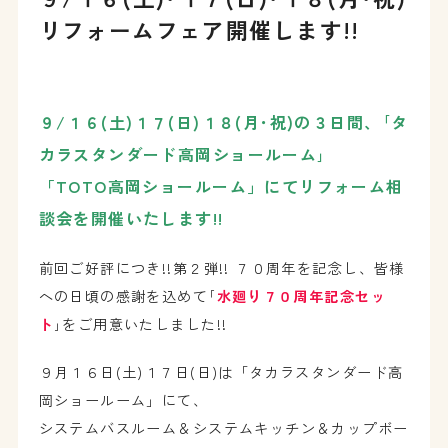
リフォームフェア開催します!!
９/１６(土)１７(日)１８(月･祝)の３日間、｢タ
カラスタンダード高岡ショールーム｣
「TOTO高岡ショールーム」にてリフォーム相
談会を開催いたします!!
前回ご好評につき!!第２弾!! ７０周年を記念し、皆様
への日頃の感謝を込めて｢
水廻り７０周年記念セッ
ト
｣をご用意いたしました!!
９月１６日(土)１７日(日)は「タカラスタンダード高
岡ショールーム」にて、
システムバスルーム＆システムキッチン＆カップボー