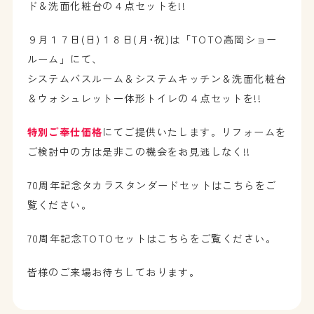
ド＆洗面化粧台の４点セットを!!
９月１７日(日)１８日(月･祝)は「TOTO高岡ショー
ルーム」にて、
システムバスルーム＆システムキッチン＆洗面化粧台
＆ウォシュレット一体形トイレの４点セットを!!
特別ご奉仕価格
にてご提供いたします。リフォームを
ご検討中の方は是非この機会をお見逃しなく!!
70周年記念タカラスタンダードセットはこちらをご
覧ください。
70周年記念TOTOセットはこちらをご覧ください。
皆様のご来場お待ちしております。