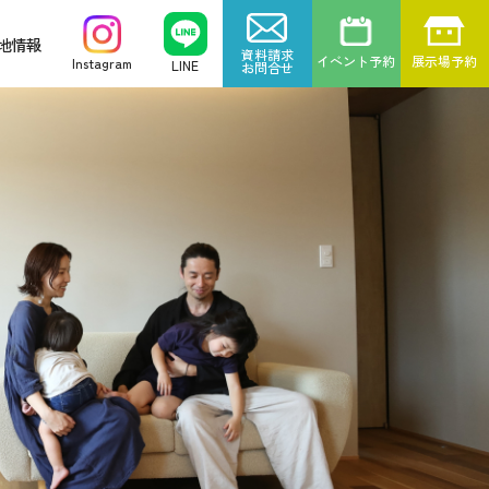
地情報
資料請求
イベント予約
展示場予約
Instagram
LINE
お問合せ