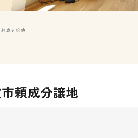
波市頼成分譲地
砺波市頼成分譲地