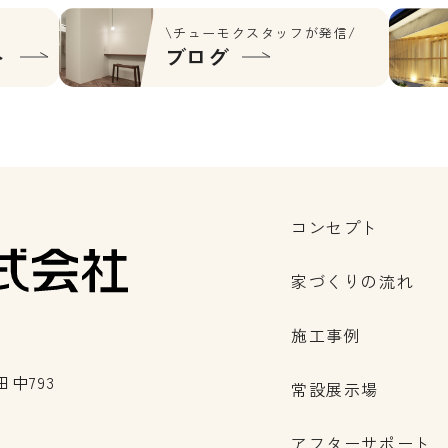
\チューモクスタッフが発信/
ト
ブログ
コンセプト
家づくりの流れ
施工事例
中793
常設展示場
アフターサポート