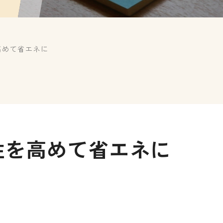
高めて省エネに
性を高めて省エネに