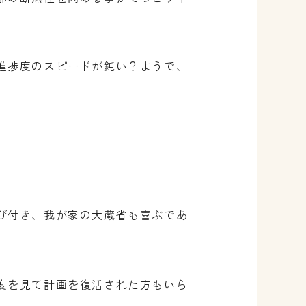
進捗度のスピードが鈍い？ようで、
。
び付き、我が家の大蔵省も喜ぶであ
度を見て計画を復活された方もいら