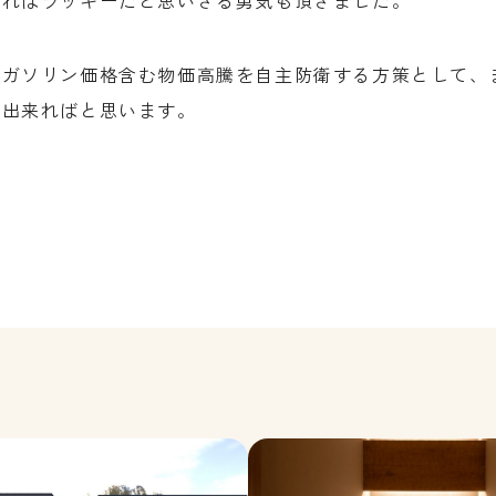
通ればラッキーだと思いきる勇気も頂きました。
やガソリン価格含む物価高騰を自主防衛する方策として、
が出来ればと思います。