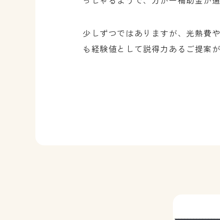
っしゃるようで、万が一補助金が
少しずつではありますが、光熱費
も経験値として説得力あるご提案