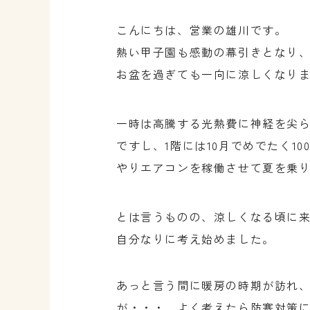
こんにちは、営業の雄川です。
熱い甲子園も感動の幕引きとなり
お盆を過ぎても一向に涼しくなりま
一時は高騰する光熱費に神経を尖ら
ですし、1階には10月でめでたく
やりエアコンを稼働させて夏を乗
とは言うものの、涼しくなる頃に来
自分なりに考え始めました。
あっと言う間に暖房の時期が訪れ
が・・・、よく考えたら防寒対策