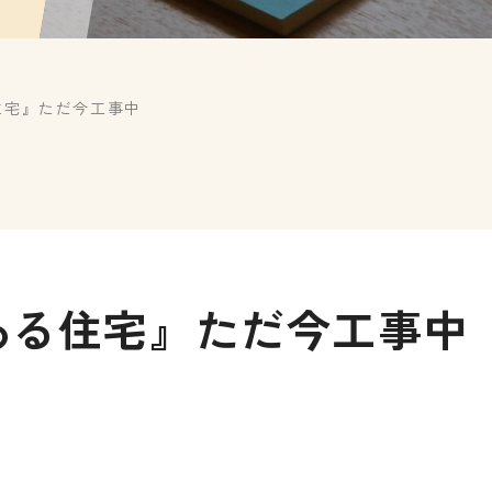
住宅』ただ今工事中
ある住宅』ただ今工事中