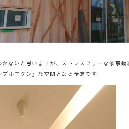
つかないと思いますが、ストレスフリーな家事
動
ンプルモダン』
な空間となる予定です。