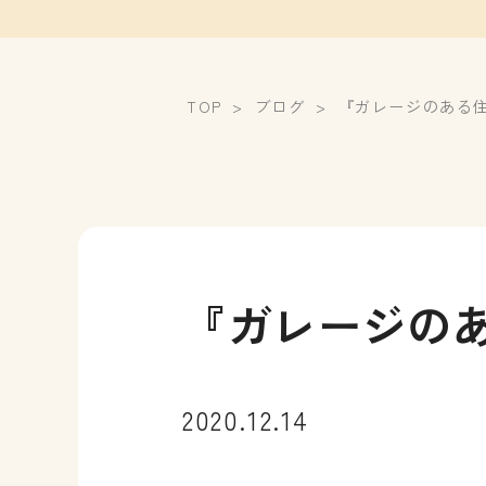
TOP
ブログ
『ガレージのある
『ガレージの
2020.12.14