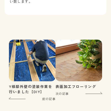
い致します。
Y様邸外壁の塗装作業を
表面加工フローリング
行いました【DIY】
次の記事
前の記事