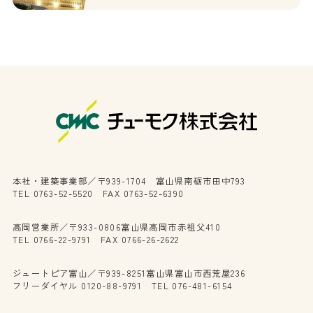
本社・建築事業部／〒939-1704 富山県南砺市田中793
TEL 0763-52-5520 FAX 0763-52-6390
高岡営業所／〒933-0806富山県高岡市赤祖父410
TEL 0766-22-9791 FAX 0766-26-2622
ジュートピア富山／〒939-8251富山県富山市西荒屋236
フリーダイヤル 0120-88-9791 TEL 076-481-6154