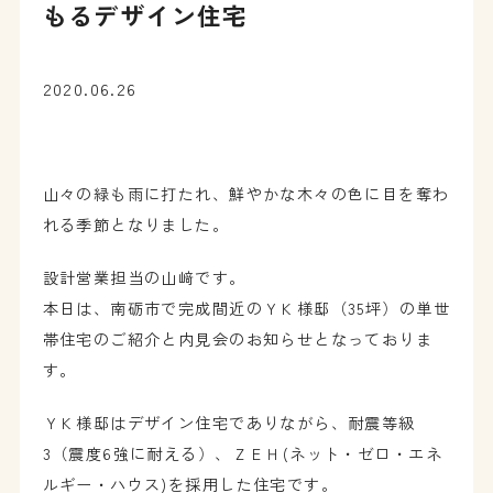
もるデザイン住宅
2020.06.26
山々の緑も雨に打たれ、鮮やかな木々の色に目を奪わ
れる季節となりました。
設計営業担当の山﨑です。
本日は、南砺市で完成間近のＹＫ様邸（35坪）の単世
帯住宅のご紹介と内見会のお知らせとなっておりま
す。
ＹＫ様邸はデザイン住宅でありながら、耐震等級
3（震度6強に耐える）、ＺＥＨ(ネット・ゼロ・エネ
ルギー・ハウス)を採用した住宅です。