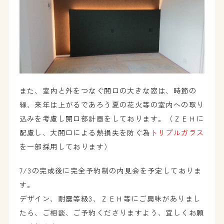
また、室内と外をつなぐ開口の大きな窓は、時節の
緑、来年は上がるであろう夏の花火等の室内への取り
込みを考慮し開口部計画をしております。（ＺＥＨに
配慮し、大開口による熱損失を防ぐ為
トリプルガラス
を一部採用しております）
7/3の完成後に完全予約制の内見会を予定しておりま
す。
デザイン、耐震等級3、ＺＥＨ等にご興味がありまし
たら、ご相談、ご予約くださりますよう、宜しくお願