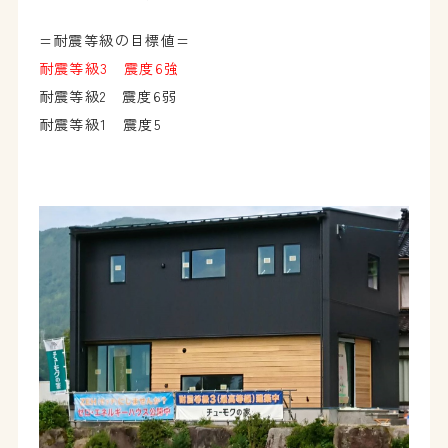
=耐震等級の目標値=
耐震等級3 震度6強
耐震等級2 震度6弱
耐震等級1 震度5