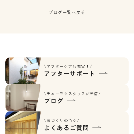
ブログ一覧へ戻る
\アフターケアも充実！/
アフターサポート
\チューモクスタッフが発信/
ブログ
\家づくりの色々/
よくあるご質問