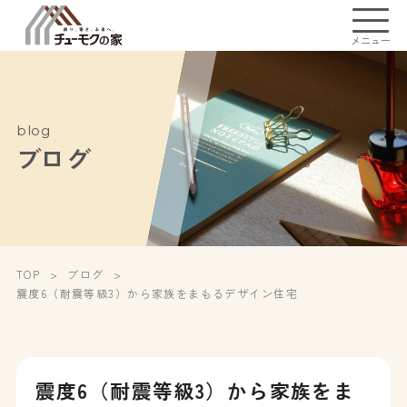
メニュー
blog
ブログ
TOP
ブログ
震度6（耐震等級3）から家族をまもるデザイン住宅
震度6（耐震等級3）から家族をま