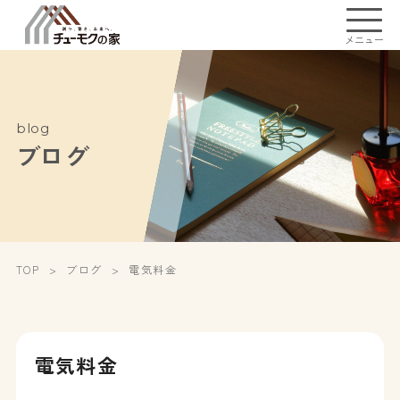
メニュー
blog
ブログ
TOP
ブログ
電気料金
電気料金