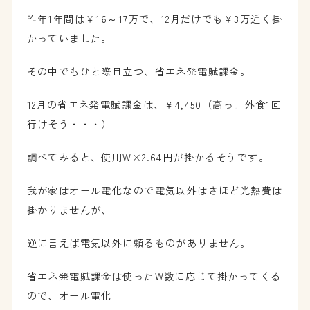
昨年1年間は￥16～17万で、12月だけでも￥3万近く掛
かっていました。
その中でもひと際目立つ、省エネ発電賦課金。
12月の省エネ発電賦課金は、￥4,450（高っ。外食1回
行けそう・・・）
調べてみると、使用W×2.64円が掛かるそうです。
我が家はオール電化なので電気以外はさほど光熱費は
掛かりませんが、
逆に言えば電気以外に頼るものがありません。
省エネ発電賦課金は使ったW数に応じて掛かってくる
ので、オール電化