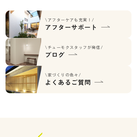
\アフターケアも充実！/
アフターサポート
\チューモクスタッフが発信/
ブログ
\家づくりの色々/
よくあるご質問