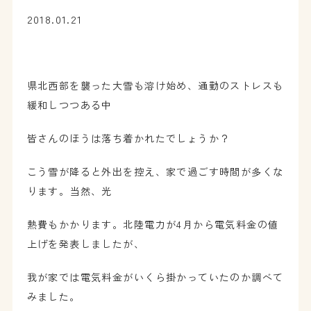
2018.01.21
県北西部を襲った大雪も溶け始め、通勤のストレスも
緩和しつつある中
皆さんのほうは落ち着かれたでしょうか？
こう雪が降ると外出を控え、家で過ごす時間が多くな
ります。当然、光
熱費もかかります。北陸電力が4月から電気料金の値
上げを発表しましたが、
我が家では電気料金がいくら掛かっていたのか調べて
みました。