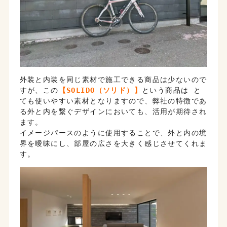
外装と内装を同じ素材で施工できる商品は少ないので
すが、この
【SOLIDO（ソリド）】
という商品は と
ても使いやすい素材となりますので、弊社の特徴であ
る外と内を繋ぐデザインにおいても、活用が期待され
ます。
イメージパースのように使用することで、外と内の境
界を曖昧にし、部屋の広さを大きく感じさせてくれま
す。