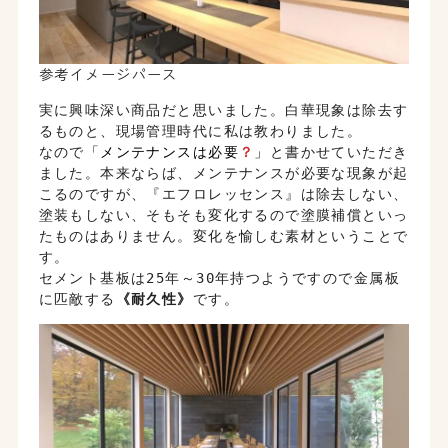
参考イメージパース
実に興味深い商品だと思いました。白華現象は除去す
るものと、現場管理時代に私は教わりました。
なので
「メンテナンスは必要
？
」
と書かせていただき
ました。本来ならば、メンテナンスが必要な現象が起
こるのですが、『エフロレッセンス』は除去しない、
塗装もしない、そもそも変化するので塗膜補償といっ
たものはありません。変化を愉しむ素材ということで
す。
セメント基板は25年～30年持つようですので金属板
に匹敵する
《耐久性》
です。