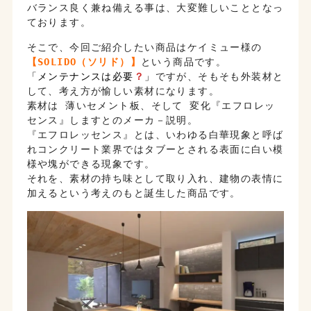
バランス良く兼ね備える事は、大変難しいこととなっ
ております。
そこで、今回ご紹介したい商品はケイミュー様の
【SOLIDO（ソリド）】
という商品です。
「メンテナンスは必要
？
」
ですが、そもそも外装材と
して、考え方が愉しい素材になります。
素材は 薄いセメント板、そして 変化『エフロレッ
センス』しますとのメーカ－説明。
『エフロレッセンス』とは、いわゆる白華現象と呼ば
れコンクリート業界ではタブーとされる表面に白い模
様や塊ができる現象です。
それを、素材の持ち味として取り入れ、建物の表情に
加えるという考えのもと誕生した商品です。