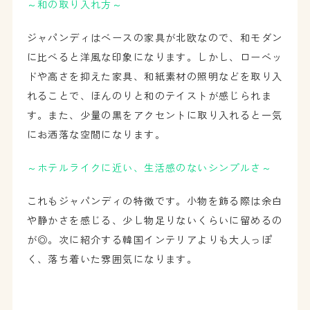
～和の取り入れ方～
ジャパンディはベースの家具が北欧なので、和モダン
に比べると洋風な印象になります。しかし、ローベッ
ドや高さを抑えた家具、和紙素材の照明などを取り入
れることで、ほんのりと和のテイストが感じられま
す。また、少量の黒をアクセントに取り入れると一気
にお洒落な空間になります。
～ホテルライクに近い、生活感のないシンプルさ～
これもジャパンディの特徴です。小物を飾る際は余白
や静かさを感じる、少し物足りないくらいに留めるの
が◎。次に紹介する韓国インテリアよりも大人っぽ
く、落ち着いた雰囲気になります。