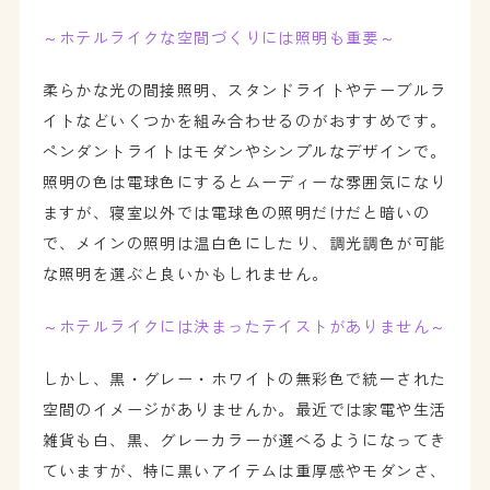
～ホテルライクな空間づくりには照明も重要～
柔らかな光の間接照明、スタンドライトやテーブルラ
イトなどいくつかを組み合わせるのがおすすめです。
ペンダントライトはモダンやシンプルなデザインで。
照明の色は電球色にするとムーディーな雰囲気になり
ますが、寝室以外では電球色の照明だけだと暗いの
で、メインの照明は温白色にしたり、調光調色が可能
な照明を選ぶと良いかもしれません。
～ホテルライクには決まったテイストがありません～
しかし、黒・グレー・ホワイトの無彩色で統一された
空間のイメージがありませんか。最近では家電や生活
雑貨も白、黒、グレーカラーが選べるようになってき
ていますが、特に黒いアイテムは重厚感やモダンさ、