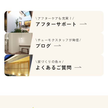
\アフターケアも充実！/
アフターサポート
\チューモクスタッフが発信/
ブログ
\家づくりの色々/
よくあるご質問