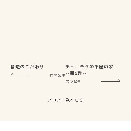
構造のこだわり
チューモクの平屋の家
～第2弾～
前の記事
次の記事
ブログ一覧へ戻る