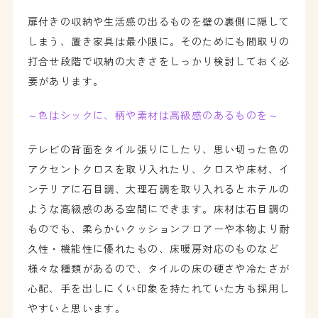
扉付きの収納や生活感の出るものを壁の裏側に隠して
しまう、置き家具は最小限に。そのためにも間取りの
打合せ段階で収納の大きさをしっかり検討しておく必
要があります。
～色はシックに、柄や素材は高級感のあるものを～
テレビの背面をタイル張りにしたり、思い切った色の
アクセントクロスを取り入れたり、クロスや床材、イ
ンテリアに石目調、大理石調を取り入れるとホテルの
ような高級感のある空間にできます。床材は石目調の
ものでも、柔らかいクッションフロアーや本物より耐
久性・機能性に優れたもの、床暖房対応のものなど
様々な種類があるので、タイルの床の硬さや冷たさが
心配、手を出しにくい印象を持たれていた方も採用し
やすいと思います。