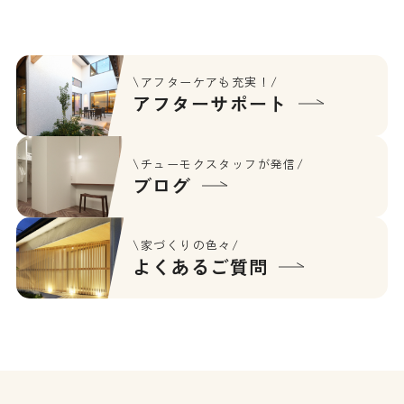
\アフターケアも充実！/
アフターサポート
\チューモクスタッフが発信/
ブログ
\家づくりの色々/
よくあるご質問