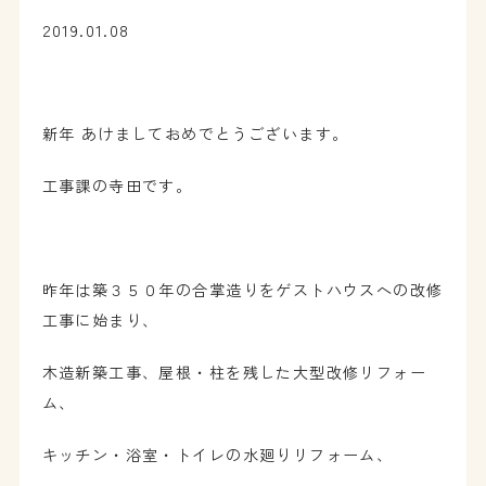
2019.01.08
新年 あけましておめでとうございます。
工事課の寺田です。
昨年は築３５０年の合掌造りをゲストハウスへの改修
工事に始まり、
木造新築工事、屋根・柱を残した大型改修リフォー
ム、
キッチン・浴室・トイレの水廻りリフォーム、