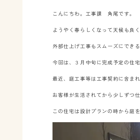
こんにちわ。工事課 角尾です。
ようやく春らしくなって天候も良
外部仕上げ工事もスムーズにでき
今回は、３月中旬に完成予定の住
最近、庭工事等は工事契約に含ま
お客様が生活されてから少しずつ
この住宅は設計プランの時から庭