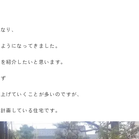
くなり、
るようになってきました。
宅を紹介したいと思います。
れず
仕上げていくことが多いのですが、
を計画している住宅です。